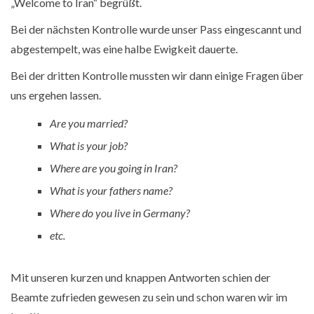
„Welcome to Iran“ begrüßt.
Bei der nächsten Kontrolle wurde unser Pass eingescannt und
abgestempelt, was eine halbe Ewigkeit dauerte.
Bei der dritten Kontrolle mussten wir dann einige Fragen über
uns ergehen lassen.
Are you married?
What is your job?
Where are you going in Iran?
What is your fathers name?
Where do you live in Germany?
etc.
Mit unseren kurzen und knappen Antworten schien der
Beamte zufrieden gewesen zu sein und schon waren wir im