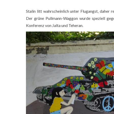
Stalin litt wahrscheinlich unter Flugangst, dahe
Der grüne Pullmann-Waggon wurde speziell gegen
Konferenz von Jalta und Teheran.
Ortsschild von Gori