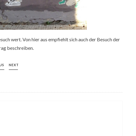
esuch wert. Von hier aus empfiehlt sich auch der Besuch der
trag beschreiben.
US
NEXT