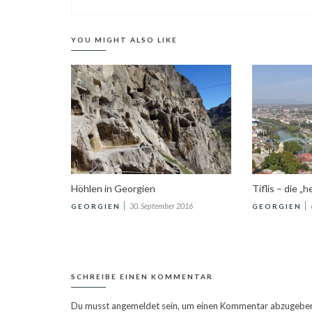
Stalins Eisenbahnwaggon in Gori
YOU MIGHT ALSO LIKE
Höhlen in Georgien
Tiflis – die „h
30. September 2016
GEORGIEN
GEORGIEN
SCHREIBE EINEN KOMMENTAR
Du musst
angemeldet
sein, um einen Kommentar abzugebe