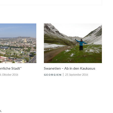
errliche Stadt“
Swanetien – Ab in den Kaukasus
6. Oktober 2016
25. September 2016
GEORGIEN
n.