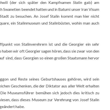
hwili
(der sich später den Kampfnamen
Stalin
gab) am
h Swanetien beendet hatten und in Batumi unser Iran Visum
 Stadt zu besuchen. An Josef Stalin kommt man hier nicht
 Square, ein Stalinmuseum und Stalinbüsten, wohin man auch
ffpunkt von Stalinverehrern ist und die Georgier ein sehr
o haben wir oft Georgier sagen hören, dass sie zwar von den
auf sind, dass Georgien so einen großen Staatsmann hervor
gon und Reste seines Geburtshauses gehören, wird sein
eichen Geschenken, die der Diktator aus aller Welt erhalten
s. Die Museumsführer bemühen sich jedoch dies kritisch zu
wiesen, dass dieses Museum zur Verehrung von Josef Stalin
 geändert habe.