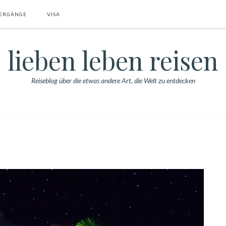
ERGÄNGE
VISA
lieben leben reisen
Reiseblog über die etwas andere Art, die Welt zu entdecken