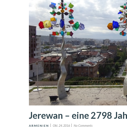
Jerewan – eine 2798 Jah
Okt. 24, 2016
No Comments
ARMENIEN