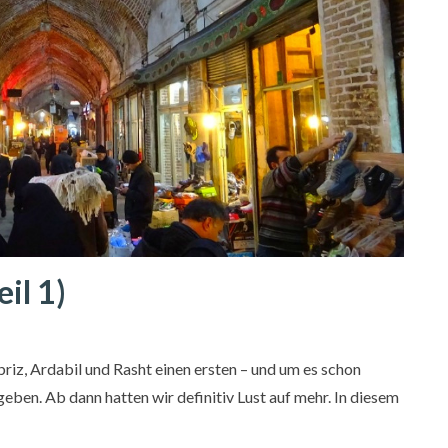
il 1)
riz, Ardabil und Rasht einen ersten – und um es schon
ben. Ab dann hatten wir definitiv Lust auf mehr. In diesem