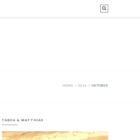
HOME
/
2016
/
OKTOBER
TABEA & MATTHIAS