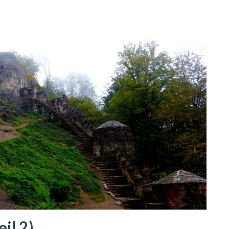
il 2)