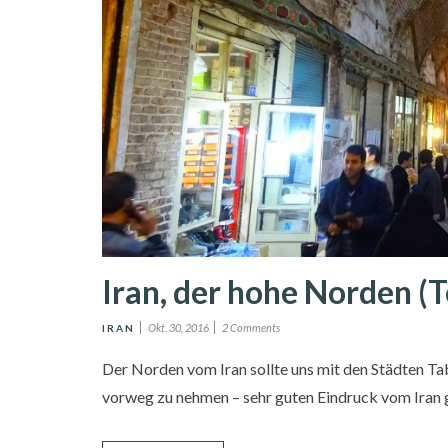
Iran, der hohe Norden (Te
Okt. 30, 2016
2 Comments
IRAN
Der Norden vom Iran sollte uns mit den Städten Tab
vorweg zu nehmen – sehr guten Eindruck vom Iran ge