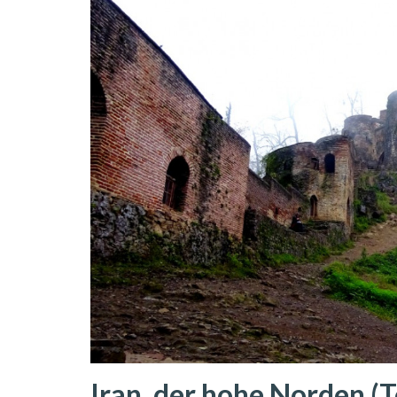
Iran, der hohe Norden (Te