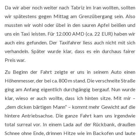
Da wir aber noch weiter nach Tabriz im Iran wollten, sollten
wir spätestens gegen Mittag am Grenzübergang sein. Also
mussten wir wohl oder übel in den sauren Apfel beißen und
uns ein Taxi leisten. Für 12.000 AMD (ca. 22 EUR) haben wir
auch eins gefunden. Der Taxifahrer liess auch nicht mit sich
verhandeln. Später wurde klar, dass es ein durchaus fairer
Preis war.
Zu Beginn der Fahrt zeigte er uns in seinem Auto einen
Höhenmesser, der bei ca. 800 m stand. Die verschneite Straße
ging am Anfang eigentlich durchgängig bergauf. Nun wurde
klar, wieso er auch wollte, dass ich hinten sitze. Mit mir –
„dem dicken bärtigen Mann“ – kommt mehr Gewicht auf die
hintere Antriebsachse. Die ganze Fahrt kam uns irgendwie
total surreal vor. In einem Lada auf der Rückbank, draußen
Schnee ohne Ende, drinnen Hitze wie im Backofen und laute