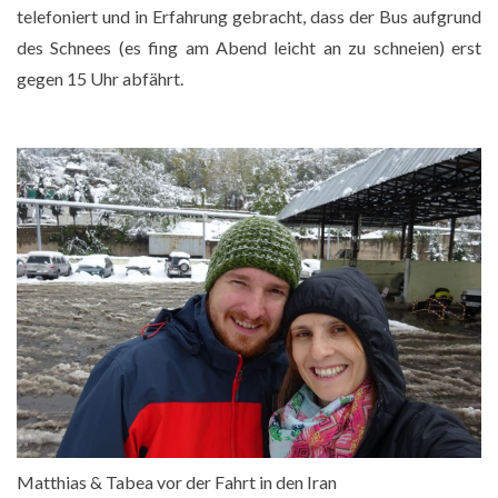
telefoniert und in Erfahrung gebracht, dass der Bus aufgrund
des Schnees (es fing am Abend leicht an zu schneien) erst
gegen 15 Uhr abfährt.
Matthias vor dem Hotel Vivas in Goris
Matthias vor dem galoppierenden Reiter
Matthias & Tabea vor der Fahrt in den Iran