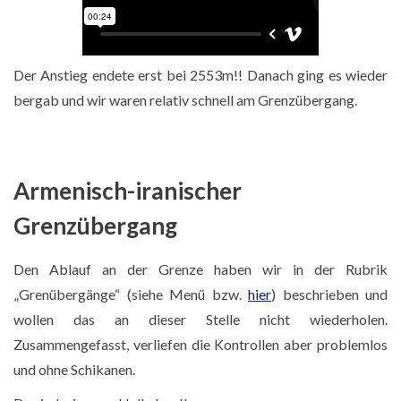
Der Anstieg endete erst bei 2553m!! Danach ging es wieder
bergab und wir waren relativ schnell am Grenzübergang.
Armenisch-iranischer
Armenisches Bier
Grenzübergang
Den Ablauf an der Grenze haben wir in der Rubrik
„Grenübergänge“ (siehe Menü bzw.
hier
) beschrieben und
wollen das an dieser Stelle nicht wiederholen.
Zusammengefasst, verliefen die Kontrollen aber problemlos
Barometer im Auto
und ohne Schikanen.
Shopping in Kaban