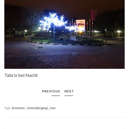
Tabriz bei Nacht
PREVIOUS
NEXT
,
,
Tags :
Armenien
Grenzübergang
Iran