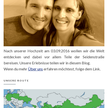
Nach unserer Hochzeit am 03.09.2016 wollen wir die Welt
entdecken und dabei vor allem Teile der Seidenstraße
bereisen. Unsere Erlebnisse teilen wir in diesem Blog.
Wenn du mehr
Über uns
erfahren möchtest, folge dem Link.
UNSERE ROUTE