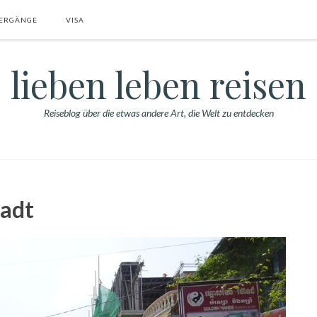
ERGÄNGE
VISA
lieben leben reisen
Reiseblog über die etwas andere Art, die Welt zu entdecken
adt