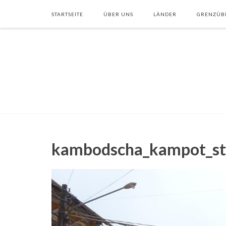
STARTSEITE
ÜBER UNS
LÄNDER
GRENZÜB
kambodscha_kampot_st