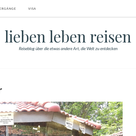
ERGÄNGE
VISA
lieben leben reisen
Reiseblog über die etwas andere Art, die Welt zu entdecken
r