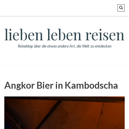
lieben leben reisen
Reiseblog über die etwas andere Art, die Welt zu entdecken
Angkor Bier in Kambodscha