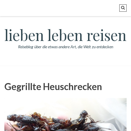
lieben leben reisen
Reiseblog über die etwas andere Art, die Welt zu entdecken
Gegrillte Heuschrecken