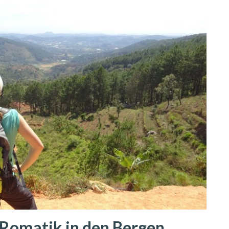
 Romatik in den Bergen