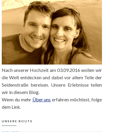
Nach unserer Hochzeit am 03.09.2016 wollen wir
die Welt entdecken und dabei vor allem Teile der
Seidenstraße bereisen. Unsere Erlebnisse teilen
wir in diesem Blog.
Wenn du mehr
Über uns
erfahren möchtest, folge
dem Link.
UNSERE ROUTE