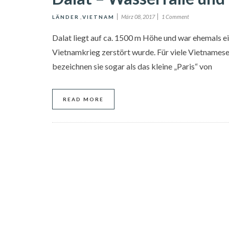
März 08, 2017
1 Comment
LÄNDER
,
VIETNAM
Dalat liegt auf ca. 1500 m Höhe und war ehemals ei
Vietnamkrieg zerstört wurde. Für viele Vietnamese
bezeichnen sie sogar als das kleine „Paris“ von
READ MORE