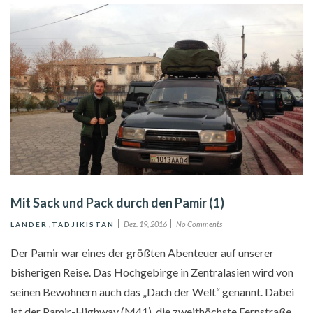
Mit Sack und Pack durch den Pamir (1)
Dez. 19, 2016
No Comments
LÄNDER
,
TADJIKISTAN
Der Pamir war eines der größten Abenteuer auf unserer
bisherigen Reise. Das Hochgebirge in Zentralasien wird von
seinen Bewohnern auch das „Dach der Welt“ genannt. Dabei
ist der Pamir-Highway (M41), die zweithöchste Fernstraße