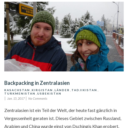
Backpacking in Zentralasien
KASACHSTAN
,
KIRGISTAN
,
LÄNDER
,
TADJIKISTAN
,
TURKMENISTAN
,
USBEKISTAN
Jan. 15, 2017
No Comments
Zentralasien ist ein Teil der Welt, der heute fast gänzlich in
Vergessenheit geraten ist. Dieses Gebiet zwischen Russland,
Arabien und China wurde einst von Dschingis Khan erobert.