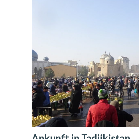
Ankunft in Tadjikistan