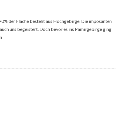
nd 70% der Fläche besteht aus Hochgebirge. Die imposanten
ch uns begeistert. Doch bevor es ins Pamirgebirge ging,
en