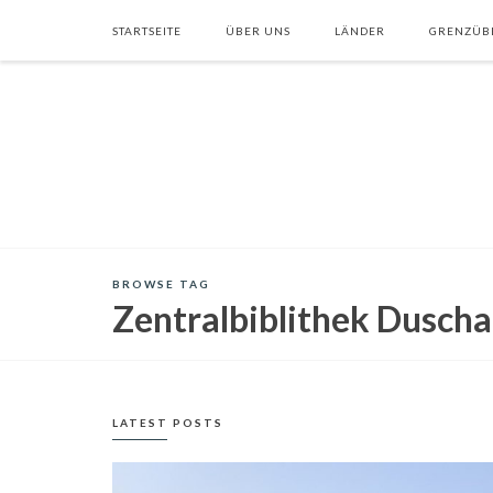
STARTSEITE
ÜBER UNS
LÄNDER
GRENZÜB
BROWSE TAG
Zentralbiblithek Dusch
LATEST POSTS