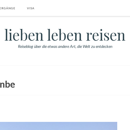
ERGÄNGE
VISA
lieben leben reisen
Reiseblog über die etwas andere Art, die Welt zu entdecken
anbe