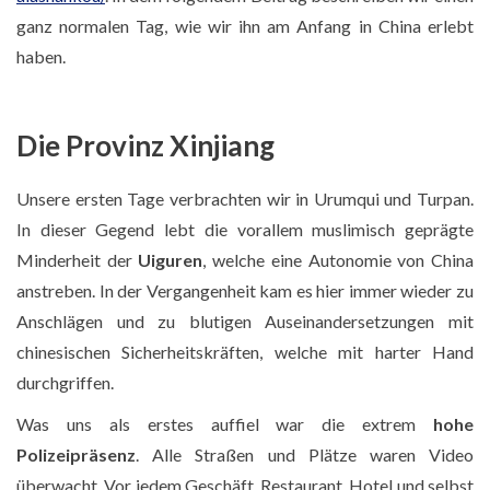
ganz normalen Tag, wie wir ihn am Anfang in China erlebt
haben.
Die Provinz Xinjiang
Unsere ersten Tage verbrachten wir in Urumqui und Turpan.
In dieser Gegend lebt die vorallem muslimisch geprägte
Minderheit der
Uiguren
, welche eine Autonomie von China
anstreben. In der Vergangenheit kam es hier immer wieder zu
Anschlägen und zu blutigen Auseinandersetzungen mit
chinesischen Sicherheitskräften, welche mit harter Hand
durchgriffen.
Was uns als erstes auffiel war die extrem
hohe
Polizeipräsenz
. Alle Straßen und Plätze waren Video
überwacht. Vor jedem Geschäft, Restaurant, Hotel und selbst