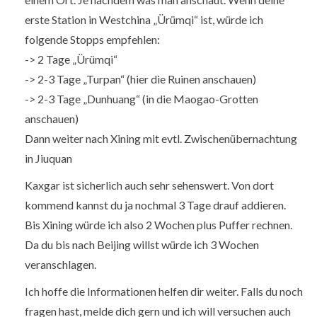
erste Station in Westchina „Ürümqi“ ist, würde ich
folgende Stopps empfehlen:
-> 2 Tage „Ürümqi“
-> 2-3 Tage „Turpan“ (hier die Ruinen anschauen)
-> 2-3 Tage „Dunhuang“ (in die Maogao-Grotten
anschauen)
Dann weiter nach Xining mit evtl. Zwischenübernachtung
in Jiuquan
Kaxgar ist sicherlich auch sehr sehenswert. Von dort
kommend kannst du ja nochmal 3 Tage drauf addieren.
Bis Xining würde ich also 2 Wochen plus Puffer rechnen.
Da du bis nach Beijing willst würde ich 3 Wochen
veranschlagen.
Ich hoffe die Informationen helfen dir weiter. Falls du noch
fragen hast, melde dich gern und ich will versuchen auch