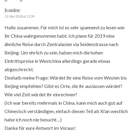
Jeanine
13. Mai 2018 at 15:39
Hallo zusammen. Für mich ist es sehr spannend zu lesen wie
ihr China wahrgenommen habt. Ich plane für 2019 eine
ähnliche Reise durch Zentralasien via Seidenstrasse nach
Beijing. Um ehrlich zu sein, haben mich die hohen
Eintrittspreise in Westchina allerdings gerade etwas
abgeschreckt.
Deshalb meine Frage: Würdet ihr eine Reise vom Westen bis
Beijing empfehlen? Gibt es Orte, die ihr auslassen würdet?
Wie viel Zeit würdet ihr einrechnen?
(Ich war bereits mehrmals in China, kann mich auch gut auf
Chinesisch verständigen, einfach diesen Teil ab Xi’an westlich
habe ich noch nie besucht…)
Danke für eure Antwort im Voraus!