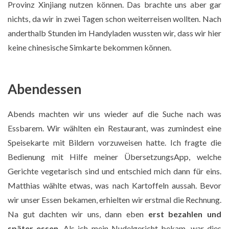
Provinz Xinjiang nutzen können. Das brachte uns aber gar
nichts, da wir in zwei Tagen schon weiterreisen wollten. Nach
anderthalb Stunden im Handyladen wussten wir, dass wir hier
keine chinesische Simkarte bekommen können.
Abendessen
Abends machten wir uns wieder auf die Suche nach was
Essbarem. Wir wählten ein Restaurant, was zumindest eine
Speisekarte mit Bildern vorzuweisen hatte. Ich fragte die
Bedienung mit Hilfe meiner ÜbersetzungsApp, welche
Gerichte vegetarisch sind und entschied mich dann für eins.
Matthias wählte etwas, was nach Kartoffeln aussah. Bevor
wir unser Essen bekamen, erhielten wir erstmal die Rechnung.
Na gut dachten wir uns, dann eben
erst bezahlen und
später essen
. Als ich mein Nudelgericht bekam, war dies