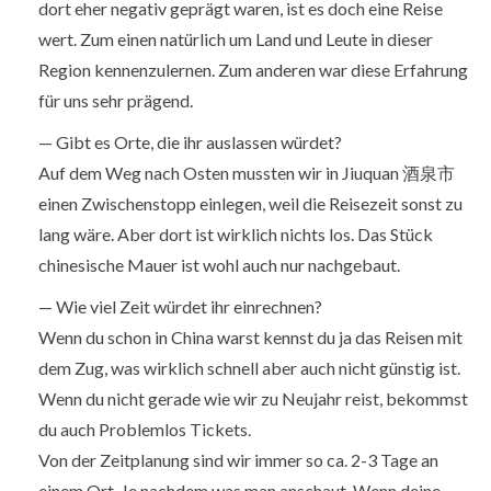
dort eher negativ geprägt waren, ist es doch eine Reise
wert. Zum einen natürlich um Land und Leute in dieser
Region kennenzulernen. Zum anderen war diese Erfahrung
für uns sehr prägend.
— Gibt es Orte, die ihr auslassen würdet?
Auf dem Weg nach Osten mussten wir in Jiuquan 酒泉市
einen Zwischenstopp einlegen, weil die Reisezeit sonst zu
lang wäre. Aber dort ist wirklich nichts los. Das Stück
chinesische Mauer ist wohl auch nur nachgebaut.
— Wie viel Zeit würdet ihr einrechnen?
Wenn du schon in China warst kennst du ja das Reisen mit
dem Zug, was wirklich schnell aber auch nicht günstig ist.
Wenn du nicht gerade wie wir zu Neujahr reist, bekommst
du auch Problemlos Tickets.
Von der Zeitplanung sind wir immer so ca. 2-3 Tage an
einem Ort. Je nachdem was man anschaut. Wenn deine