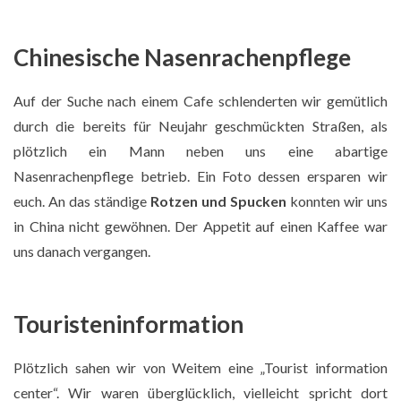
Chinesische Nasenrachenpflege
Auf der Suche nach einem Cafe schlenderten wir gemütlich
durch die bereits für Neujahr geschmückten Straßen, als
plötzlich ein Mann neben uns eine abartige
Nasenrachenpflege betrieb. Ein Foto dessen ersparen wir
euch. An das ständige
Rotzen und Spucken
konnten wir uns
Tabea mit einem Straßensnack
in China nicht gewöhnen. Der Appetit auf einen Kaffee war
uns danach vergangen.
Touristeninformation
Plötzlich sahen wir von Weitem eine „Tourist information
center“. Wir waren überglücklich, vielleicht spricht dort