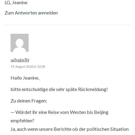
LG, Jeanine
Zum Antworten anmelden
adminllr
19. August 2018 at 10:38
Hallo Jeanine,
bitte entschuldige die sehr späte Rückmeldung!
Zu deinen Fragen:
— Würdet ihr eine Reise vom Westen bis Beijing
empfehlen?
Ja, auch wenn unsere Berichte ob der politischen Situation