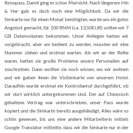
Reisepass. Damit ging es schon Mal nicht. Nach längerem Hin
& Her gab es doch noch eine Möglichkeit. Da wir die
Simkarte nur für einen Monat benötigten, wurde uns ein gutes
Angebot gemacht, für 100 RNM (ca. 13,50EUR) sollten wir 7
GB Datenvolumen bekommen. Unser Anliegen hatten wir
vorgebracht, aber um bedient zu werden, mussten wir eine
Nummer ziehen und erstmal warten. Als wir an der Reihe
waren, hatten sie große Probleme unsere Personalien auf
zuschreiben. Dann wollten sie noch wissen, wo wir wohnen
und wir gaben ihnen die Visitenkarte von unserem Hotel.
Daraufhin wurde erstmal ein Kontrollanruf durchgeführt, ob
wir dort wirklich untergekommen sind. Der auf Chinesisch
gehaltene Vertrag war unterschrieben, unser Pass wurde
kopiert und die Simkarte bereits ausgehändigt. Alles wäre so
schön gewesen, bis uns eine andere Mitarbeiterin mittels
Google Translator mitteilte, dass wir die Simkarte nur in der