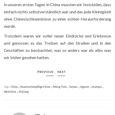
In unseren ersten Tagen in China mussten wir feststellen, dass
einfach nichts selbstverständlich war und das jede Kleinigkeit
ohne Chinesischkenntnisse zu einer echten Herausforderung
wurde.
Trotzdem waren wir voller neuer Eindrücke und Erlebnisse
und genossen es das Treiben auf den Straßen und in den
Geschäften zu beobachten, was so anders war als alles was
wir bisher gesehen hatten.
PREVIOUS
NEXT
,
,
,
,
,
,
Tags :
China
Nasenrachenpflege China
Peking Time
Turpan
Uiguren
Urumqui
,
Westchina
Xinjiang