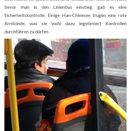
bevor man in den Linienbus einstieg, gab es eine
Sicherheitskontrolle. Einige Han-Chinesen trugen eine rote
Armbinde, was sie wohl dazu legetimiert Kontrollen
durchführen zu dürfen.