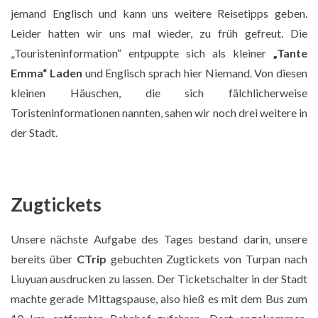
jemand Englisch und kann uns weitere Reisetipps geben.
Leider hatten wir uns mal wieder, zu früh gefreut. Die
„Touristeninformation“ entpuppte sich als kleiner
„Tante
Emma“ Laden
und Englisch sprach hier Niemand. Von diesen
Chin. Kartoffelomelette
kleinen Häuschen, die sich fälchlicherweise
Toristeninformationen nannten, sahen wir noch drei weitere in
der Stadt.
Zugtickets
Unsere nächste Aufgabe des Tages bestand darin, unsere
bereits über
CTrip
gebuchten Zugtickets von Turpan nach
Liuyuan ausdrucken zu lassen. Der Ticketschalter in der Stadt
„Happy duck“
machte gerade Mittagspause, also hieß es mit dem Bus zum